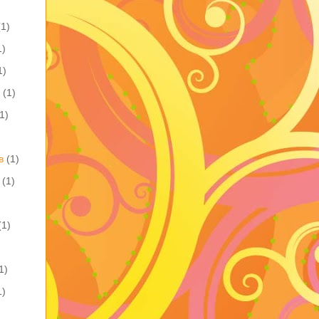
(1)
1)
1)
(1)
1)
в
(1)
(1)
(1)
1)
1)
)