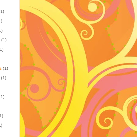
(1)
1)
1)
(1)
1)
в
(1)
(1)
(1)
1)
1)
)